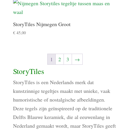
StoryTiles Nijmegen Groot
€
45,00
1
2
3
→
StoryTiles
StoryTiles is een Nederlands merk dat
kunstzinnige tegeltjes maakt met unieke, vaak
humoristische of nostalgische afbeeldingen.
Deze tegels zijn geïnspireerd op de traditionele
Delfts Blauwe keramiek, die al eeuwenlang in
Nederland gemaakt wordt, maar StoryTiles geeft