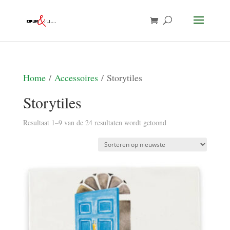
Home
/
Accessoires
/ Storytiles
Storytiles
Gesorteerd
Resultaat 1–9 van de 24 resultaten wordt getoond
op
nieuwste