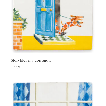
Storytiles my dog and I
€
27,50