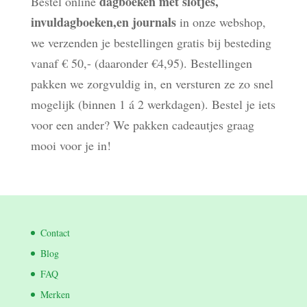
dagboeken met slotjes,
Bestel online
invuldagboeken,en journals
in onze webshop,
we verzenden je bestellingen gratis bij besteding
vanaf € 50,- (daaronder €4,95). Bestellingen
pakken we zorgvuldig in, en versturen ze zo snel
mogelijk (binnen 1 á 2 werkdagen). Bestel je iets
voor een ander? We pakken cadeautjes graag
mooi voor je in!
Contact
Blog
FAQ
Merken