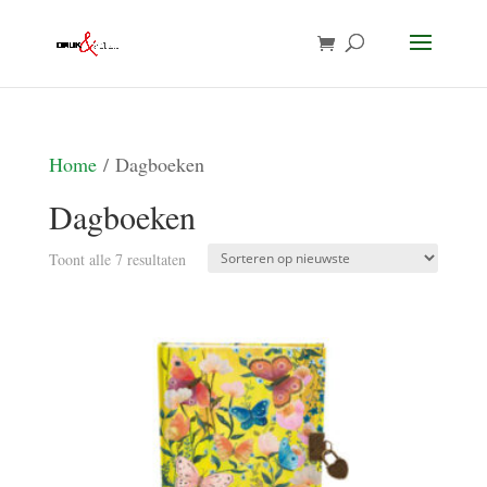
Home
/ Dagboeken
Dagboeken
Gesorteerd
Toont alle 7 resultaten
op
nieuwste