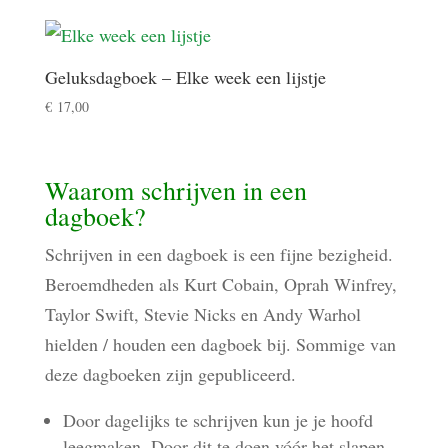
Geluksdagboek – Elke week een lijstje
€
17,00
Waarom schrijven in een
dagboek?
Schrijven in een dagboek is een fijne bezigheid.
Beroemdheden als Kurt Cobain, Oprah Winfrey,
Taylor Swift, Stevie Nicks en Andy Warhol
hielden / houden een dagboek bij. Sommige van
deze dagboeken zijn gepubliceerd.
Door dagelijks te schrijven kun je je hoofd
leegmaken. Door dit te doen vóór het slapen