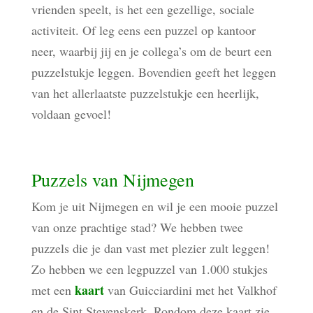
vrienden speelt, is het een gezellige, sociale
activiteit. Of leg eens een puzzel op kantoor
neer, waarbij jij en je collega’s om de beurt een
puzzelstukje leggen. Bovendien geeft het leggen
van het allerlaatste puzzelstukje een heerlijk,
voldaan gevoel!
Puzzels van Nijmegen
Kom je uit Nijmegen en wil je een mooie puzzel
van onze prachtige stad? We hebben twee
puzzels die je dan vast met plezier zult leggen!
Zo hebben we een legpuzzel van 1.000 stukjes
kaart
met een
van Guicciardini met het Valkhof
en de Sint Stevenskerk. Rondom deze kaart zie