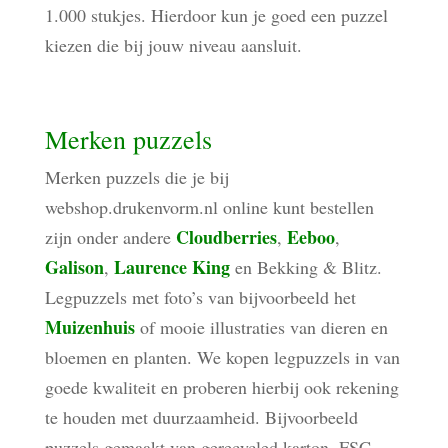
1.000 stukjes. Hierdoor kun je goed een puzzel
kiezen die bij jouw niveau aansluit.
Merken puzzels
Merken puzzels die je bij
webshop.drukenvorm.nl online kunt bestellen
Cloudberries
Eeboo
zijn onder andere
,
,
Galison
Laurence King
,
en Bekking & Blitz.
Legpuzzels met foto’s van bijvoorbeeld het
Muizenhuis
of mooie illustraties van dieren en
bloemen en planten. We kopen legpuzzels in van
goede kwaliteit en proberen hierbij ook rekening
te houden met duurzaamheid. Bijvoorbeeld
puzzels gemaakt van gerecycled karton, FSC