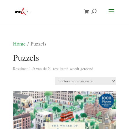
Home
/ Puzzels
Puzzels
Gesorteerd
Resultaat 1–9 van de 21 resultaten wordt getoond
op
nieuwste