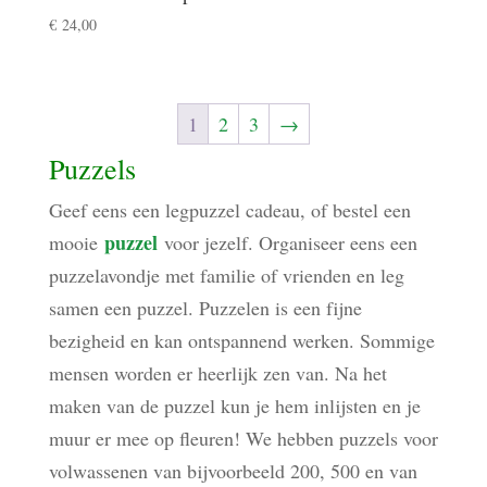
€
24,00
1
2
3
→
Puzzels
Geef eens een legpuzzel cadeau, of bestel een
puzzel
mooie
voor jezelf. Organiseer eens een
puzzelavondje met familie of vrienden en leg
samen een puzzel. Puzzelen is een fijne
bezigheid en kan ontspannend werken. Sommige
mensen worden er heerlijk zen van. Na het
maken van de puzzel kun je hem inlijsten en je
muur er mee op fleuren! We hebben puzzels voor
volwassenen van bijvoorbeeld 200, 500 en van