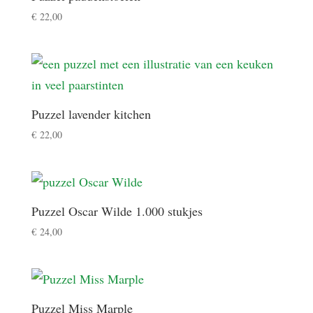
€
22,00
Puzzel lavender kitchen
€
22,00
Puzzel Oscar Wilde 1.000 stukjes
€
24,00
Puzzel Miss Marple