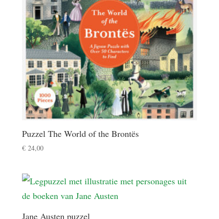
Puzzel The World of the Brontës
€
24,00
Jane Austen puzzel