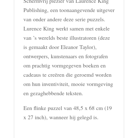
Schermvrij plezier van Laurence King
Publishing, een toonaangevende uitgever
van onder andere deze serie puzzels.
Lurence King werkt samen met enkele
van ’s werelds beste illustratoren (deze
is gemaakt door Eleanor Taylor),
ontwerpers, kunstenaars en fotografen
om prachtig vormgegeven boeken en
cadeaus te creëren die geroemd worden
om hun inventiviteit, mooie vormgeving
en gezaghebbende teksten.
Een flinke puzzel van 48,5 x 68 cm (19
x 27 inch), wanneer hij gelegd is.