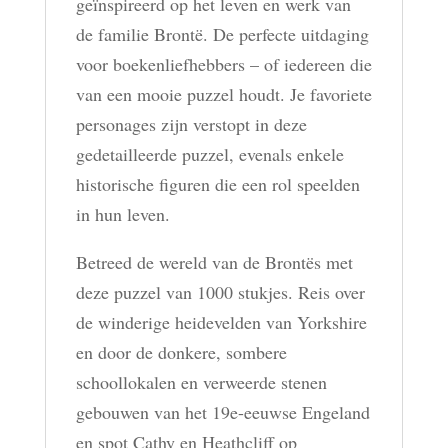
geïnspireerd op het leven en werk van
de familie Brontë. De perfecte uitdaging
voor boekenliefhebbers – of iedereen die
van een mooie puzzel houdt. Je favoriete
personages zijn verstopt in deze
gedetailleerde puzzel, evenals enkele
historische figuren die een rol speelden
in hun leven.
Betreed de wereld van de Brontës met
deze puzzel van 1000 stukjes. Reis over
de winderige heidevelden van Yorkshire
en door de donkere, sombere
schoollokalen en verweerde stenen
gebouwen van het 19e-eeuwse Engeland
en spot Cathy en Heathcliff op