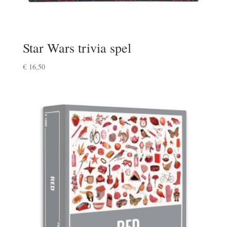
Star Wars trivia spel
€
16,50