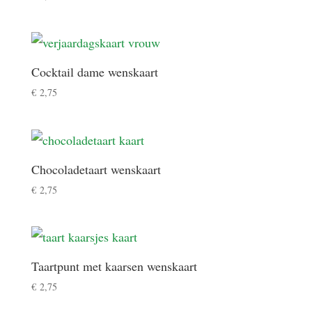
Cocktail dame wenskaart
€
2,75
Chocoladetaart wenskaart
€
2,75
Taartpunt met kaarsen wenskaart
€
2,75