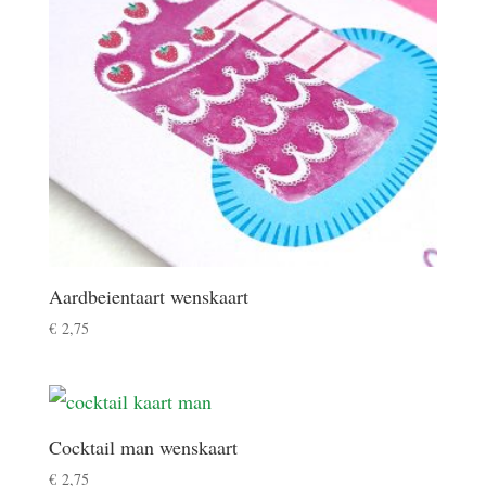
Aardbeientaart wenskaart
€
2,75
Cocktail man wenskaart
€
2,75