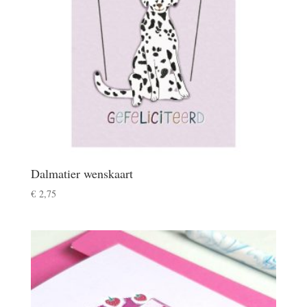
Dalmatier wenskaart
€
2,75