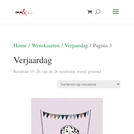
Home
/
Wenskaarten
/
Verjaardag
/ Pagina 3
Verjaardag
Gesorteerd
Resultaat 19–26 van de 26 resultaten wordt getoond
op
nieuwste