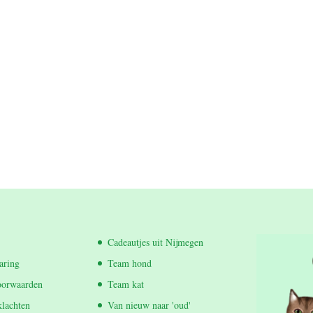
Cadeautjes uit Nijmegen
aring
Team hond
oorwaarden
Team kat
klachten
Van nieuw naar 'oud'