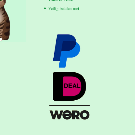
Veilig betalen met