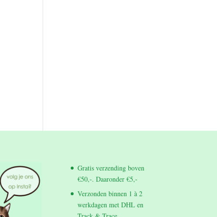
Gratis verzending boven
€50,-. Daaronder €5,-
Verzonden binnen 1 à 2
werkdagen met DHL en
Track & Trace