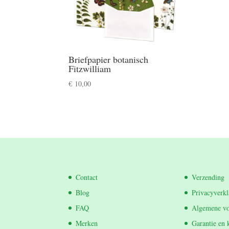
Briefpapier botanisch
Fitzwilliam
€
10,00
Contact
Verzending
Blog
Privacyverkl
FAQ
Algemene v
Merken
Garantie en 