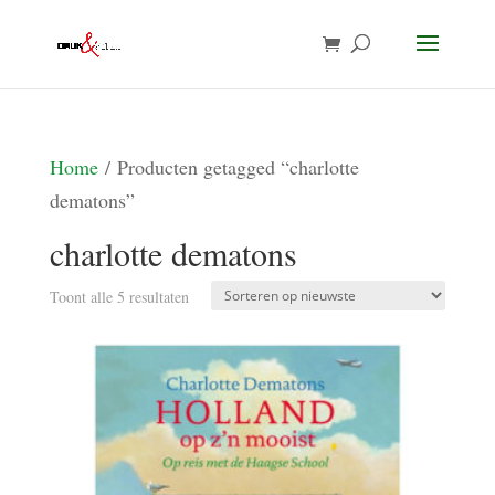
Home
/ Producten getagged “charlotte
dematons”
charlotte dematons
Gesorteerd
Toont alle 5 resultaten
op
nieuwste