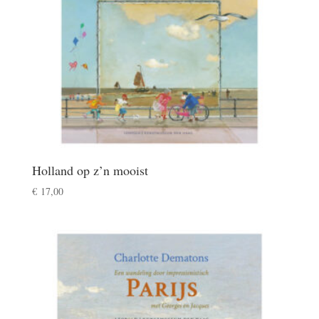
Holland op z’n mooist
€
17,00