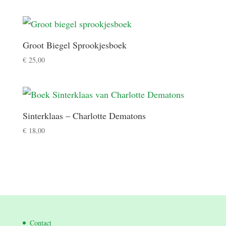
Groot Biegel Sprookjesboek
€
25,00
Sinterklaas – Charlotte Dematons
€
18,00
Contact