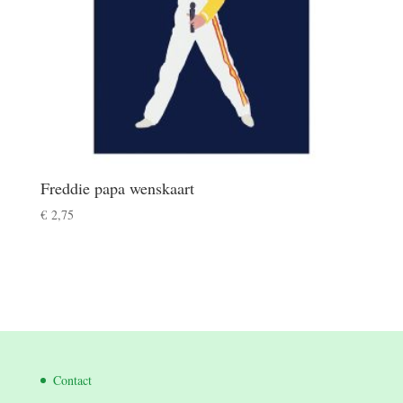
Freddie papa wenskaart
€
2,75
Contact