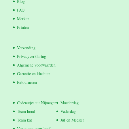
Blog
FAQ
Merken
Printen
Verzending
Privacyverklaring
Algemene voorwaarden
Garantie en klachten
Retourneren
Cadeautjes uit Nijmegen
Moederdag
Team hond
Vaderdag
Team kat
Juf en Meester
Van nieuw naar 'oud'