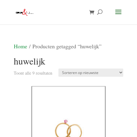
Home
/ Producten getagged “huwelijk”
huwelijk
Gesorteerd
Toont alle 9 resultaten
op
nieuwste