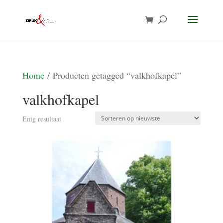
Home
/ Producten getagged “valkhofkapel”
valkhofkapel
Enig resultaat