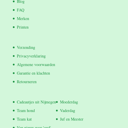
Blog
FAQ
Merken
Printen
Verzending
Privacyverklaring
Algemene voorwaarden
Garantie en klachten
Retourneren
Cadeautjes uit Nijmegen
Moederdag
Team hond
Vaderdag
Team kat
Juf en Meester
Van nieuw naar 'oud'