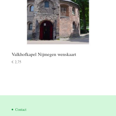
Valkhofkapel Nijmegen wenskaart
€
2,75
Contact