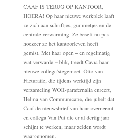
CAAF IS TERUG OP KANTOOR,
HOERA! Op haar nieuwe werkplek laaft
ze zich aan schriftjes, gummetjes en de
centrale verwarming. Ze beseft nu pas
hoezeer ze het kantoorleven heeft
gemist. Met haar open – en regelmatig
wat verwarde – blik, treedt Cavia haar
nieuwe collega’stegemoet. Otto van
Facturatie, die tijdens werktijd zijn
verzameling WOII-parafernalia cureert,
Helma van Communicatie, die jubelt dat
Caaf de nieuwsbrief van haar overneemt
en collega Van Put die er al dertig jaar
schijnt te werken, maar zelden wordt
waargenomen.