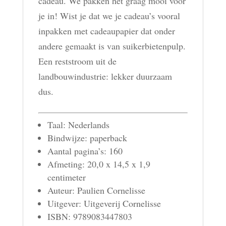
cadeau. We pakken het graag mooi voor
je in! Wist je dat we je cadeau’s vooral
inpakken met cadeaupapier dat onder
andere gemaakt is van suikerbietenpulp.
Een reststroom uit de
landbouwindustrie: lekker duurzaam
dus.
Taal: Nederlands
Bindwijze: paperback
Aantal pagina’s: 160
Afmeting: 20,0 x 14,5 x 1,9
centimeter
Auteur: Paulien Cornelisse
Uitgever: Uitgeverij Cornelisse
ISBN: 9789083447803