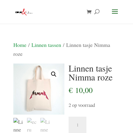
Home
/
Linnen tassen
/ Linnen tasje Nimma
roze
Linnen tasje
Nimma roze
€
10,00
2 op voorraad
Linnen
tasje