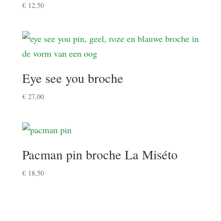
€
12,50
Eye see you broche
€
27,00
Pacman pin broche La Miséto
€
18,50