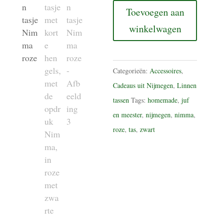
Nimma
Toevoegen aan
roze
winkelwagen
aantal
Categorieën:
Accessoires
,
Cadeaus uit Nijmegen
,
Linnen
tassen
Tags:
homemade
,
juf
en meester
,
nijmegen
,
nimma
,
roze
,
tas
,
zwart