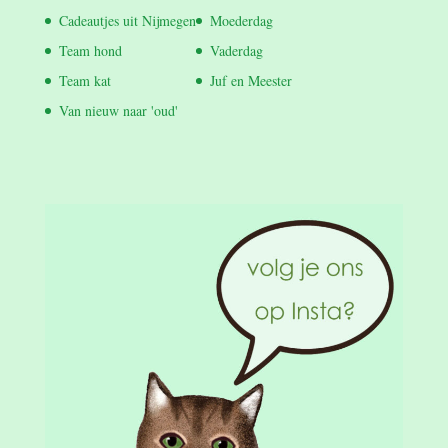
Cadeautjes uit Nijmegen
Moederdag
Team hond
Vaderdag
Team kat
Juf en Meester
Van nieuw naar 'oud'