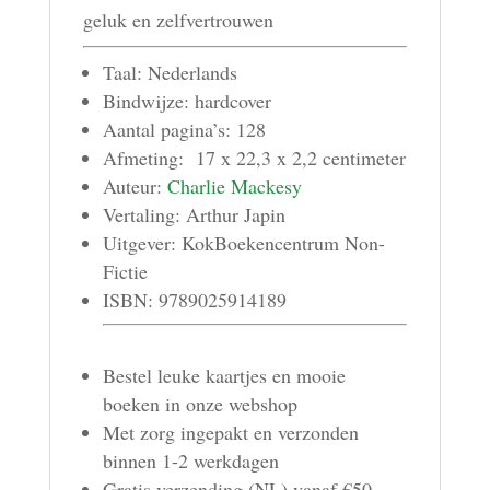
geluk en zelfvertrouwen
Taal: Nederlands
Bindwijze: hardcover
Aantal pagina’s: 128
Afmeting: 17 x 22,3 x 2,2 centimeter
Auteur:
Charlie Mackesy
Vertaling: Arthur Japin
Uitgever: KokBoekencentrum Non-
Fictie
ISBN: 9789025914189
Bestel leuke kaartjes en mooie
boeken in onze webshop
Met zorg ingepakt en verzonden
binnen 1-2 werkdagen
Gratis verzending (NL) vanaf €50