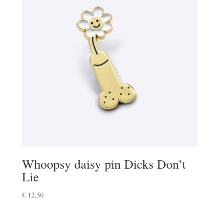
Whoopsy daisy pin Dicks Don’t
Lie
€
12,50