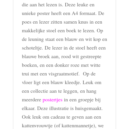
die aan het lezen is. Deze leuke en
unieke poster heeft een A4 formaat. De
poes en lezer zitten samen knus in een
makkelijke stoel een boek te lezen. Op
de leuning staat een blauw en wit kop en
schoteltje. De lezer in de stoel heeft een
blauwe broek aan, rood wit gestreepte
boeken, en een donker roze met witte
trui met een visgraatmotief. Op de
vloer ligt een blauw kleedje. Leuk om
een collectie aan te leggen, en hang
meerdere
postertjes
in een groepje bij
elkaar. Deze illustratie is huisgemaakt.
Ook leuk om cadeau te geven aan een
kattenvrouwtje (of kattenmannetje), we