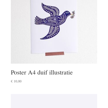
Poster A4 duif illustratie
€
10,00