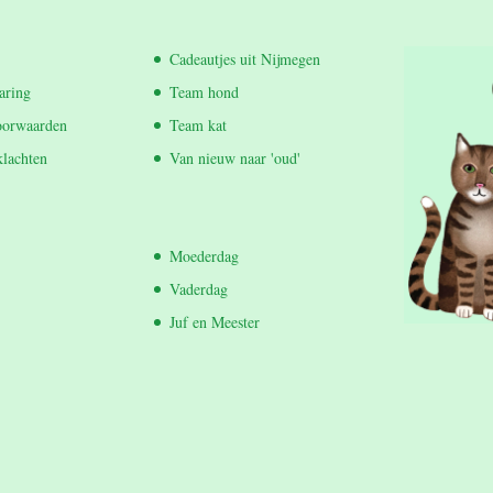
Cadeautjes uit Nijmegen
aring
Team hond
oorwaarden
Team kat
klachten
Van nieuw naar 'oud'
Moederdag
Vaderdag
Juf en Meester