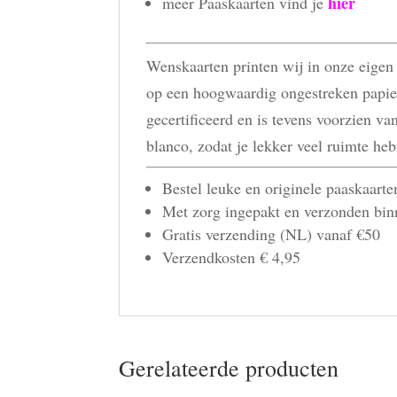
hier
meer Paaskaarten vind je
Wenskaarten printen wij in onze eigen 
op een hoogwaardig ongestreken papie
gecertificeerd en is tevens voorzien v
blanco, zodat je lekker veel ruimte hebt
Bestel leuke en originele paaskaart
Met zorg ingepakt en verzonden bi
Gratis verzending (NL) vanaf €50
Verzendkosten € 4,95
Gerelateerde producten