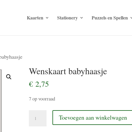
Kaarten
Stationery
Puzzels en Spellen
babyhaasje
Wenskaart babyhaasje
€
2,75
7 op voorraad
Wenskaart
Toevoegen aan winkelwagen
babyhaasje