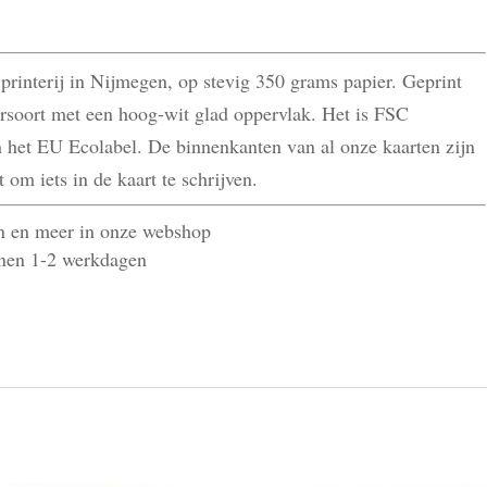
printerij in Nijmegen, op stevig 350 grams papier. Geprint
rsoort met een hoog-wit glad oppervlak. Het is FSC
an het EU Ecolabel. De binnenkanten van al onze kaarten zijn
 om iets in de kaart te schrijven.
en en meer in onze webshop
nnen 1-2 werkdagen