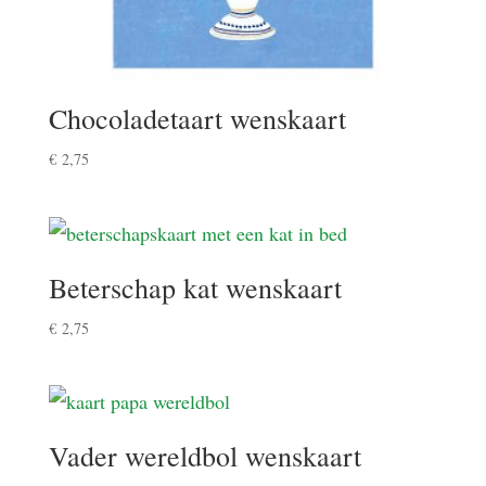
Chocoladetaart wenskaart
€
2,75
Beterschap kat wenskaart
€
2,75
Vader wereldbol wenskaart