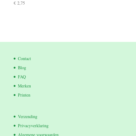
€
2,75
Contact
Blog
FAQ
Merken
Printen
Verzending
Privacyverklaring
Algemene voorwaarden