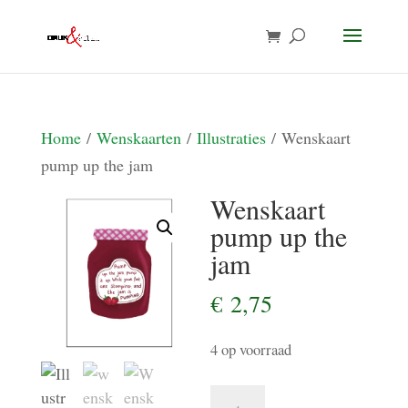
Home
/
Wenskaarten
/
Illustraties
/ Wenskaart
pump up the jam
Wenskaart
pump up the
jam
€
2,75
4 op voorraad
Wenskaart