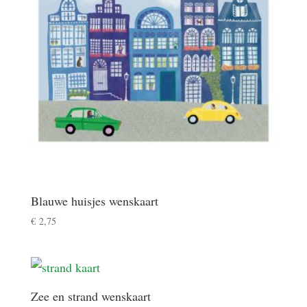
Blauwe huisjes wenskaart
€
2,75
Zee en strand wenskaart