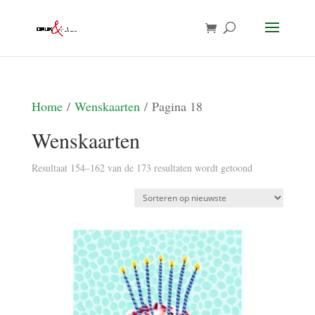
Home
/
Wenskaarten
/ Pagina 18
Wenskaarten
Gesorteerd
Resultaat 154–162 van de 173 resultaten wordt getoond
op
nieuwste