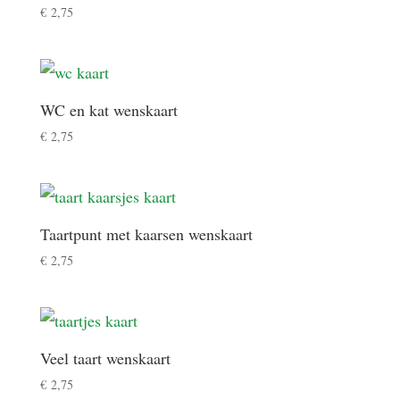
€
2,75
WC en kat wenskaart
€
2,75
Taartpunt met kaarsen wenskaart
€
2,75
Veel taart wenskaart
€
2,75