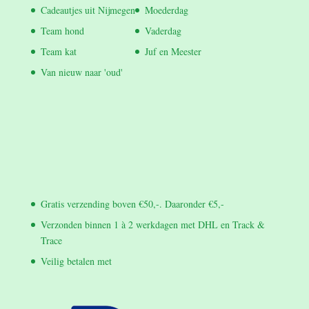
Cadeautjes uit Nijmegen
Moederdag
Team hond
Vaderdag
Team kat
Juf en Meester
Van nieuw naar 'oud'
Gratis verzending boven €50,-. Daaronder €5,-
Verzonden binnen 1 à 2 werkdagen met DHL en Track &
Trace
Veilig betalen met