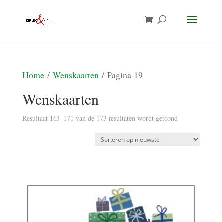
Home
/
Wenskaarten
/ Pagina 19
Wenskaarten
Gesorteerd
Resultaat 163–171 van de 173 resultaten wordt getoond
op
nieuwste