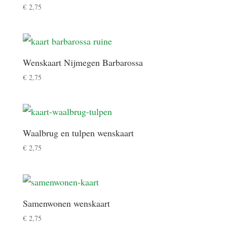
€
2,75
Wenskaart Nijmegen Barbarossa
€
2,75
Waalbrug en tulpen wenskaart
€
2,75
Samenwonen wenskaart
€
2,75