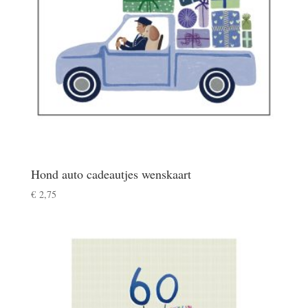
Hond auto cadeautjes wenskaart
€
2,75