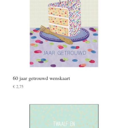
60 jaar getrouwd wenskaart
€
2,75