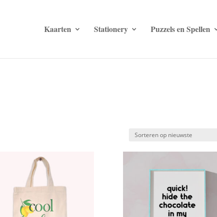
Kaarten
Stationery
Puzzels en Spellen
teerd
ste