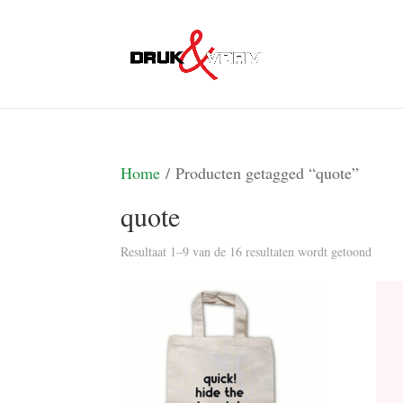
Home
/ Producten getagged “quote”
quote
Gesor
Resultaat 1–9 van de 16 resultaten wordt getoond
op
nieuw