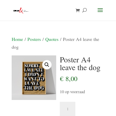
Home
/
Posters
/
Quotes
/ Poster A4 leave the
dog
Poster A4
leave the dog
€
8,00
10 op voorraad
Poster
A4