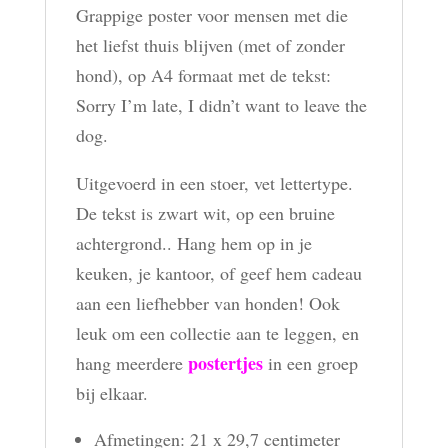
Grappige poster voor mensen met die
het liefst thuis blijven (met of zonder
hond), op A4 formaat met de tekst:
Sorry I’m late, I didn’t want to leave the
dog.
Uitgevoerd in een stoer, vet lettertype.
De tekst is zwart wit, op een bruine
achtergrond.. Hang hem op in je
keuken, je kantoor, of geef hem cadeau
aan een liefhebber van honden! Ook
leuk om een collectie aan te leggen, en
postertjes
hang meerdere
in een groep
bij elkaar.
Afmetingen: 21 x 29,7 centimeter